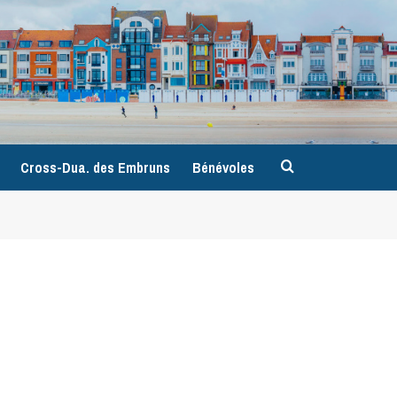
9
Cross-Dua. des Embruns
Bénévoles