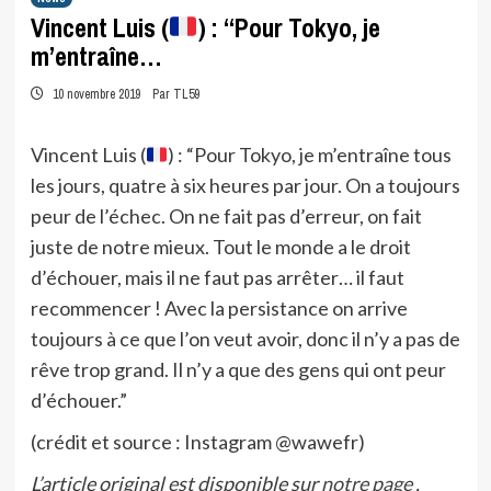
Vincent Luis (
) : “Pour Tokyo, je
m’entraîne…
10 novembre 2019
Par TL59
Vincent Luis (
) : “Pour Tokyo, je m’entraîne tous
les jours, quatre à six heures par jour. On a toujours
peur de l’échec. On ne fait pas d’erreur, on fait
juste de notre mieux. Tout le monde a le droit
d’échouer, mais il ne faut pas arrêter… il faut
recommencer ! Avec la persistance on arrive
toujours à ce que l’on veut avoir, donc il n’y a pas de
rêve trop grand. Il n’y a que des gens qui ont peur
d’échouer.”
(crédit et source : Instagram @wawefr)
L’article original est disponible sur
notre page
.