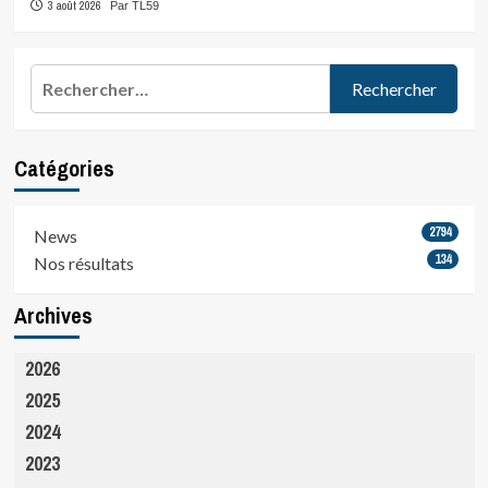
3 août 2026
Par TL59
Rechercher :
Catégories
2794
News
134
Nos résultats
Archives
2026
2025
2024
2023