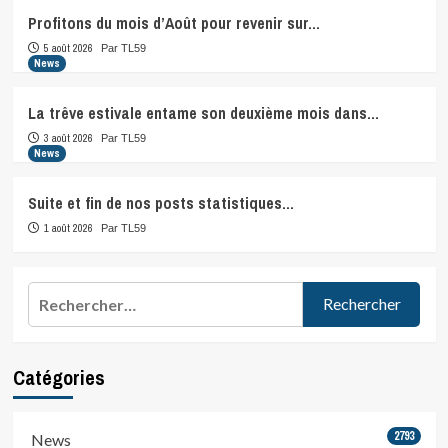
Profitons du mois d’Août pour revenir sur…
5 août 2026
Par TL59
News
La trêve estivale entame son deuxième mois dans…
3 août 2026
Par TL59
News
Suite et fin de nos posts statistiques…
1 août 2026
Par TL59
Rechercher :
Catégories
2793
News