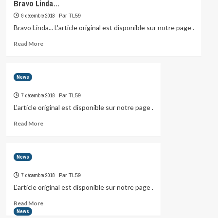
Bravo Linda…
9 décembre 2018
Par TL59
Bravo Linda... L'article original est disponible sur notre page .
Read
Read More
more
about
Bravo
News
Linda…
7 décembre 2018
Par TL59
L'article original est disponible sur notre page .
Read
Read More
more
about
News
7 décembre 2018
Par TL59
L'article original est disponible sur notre page .
Read
Read More
more
News