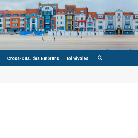
9
Cross-Dua. des Embruns
Bénévoles