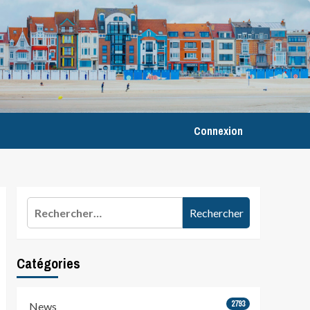
Connexion
Rechercher :
Catégories
2793
News