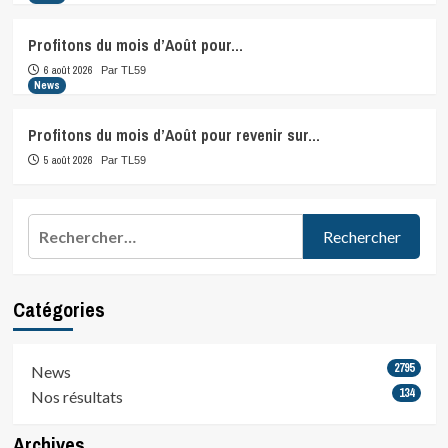
Profitons du mois d’Août pour…
6 août 2026
Par TL59
News
Profitons du mois d’Août pour revenir sur…
5 août 2026
Par TL59
Rechercher :
Catégories
2795
News
134
Nos résultats
Archives