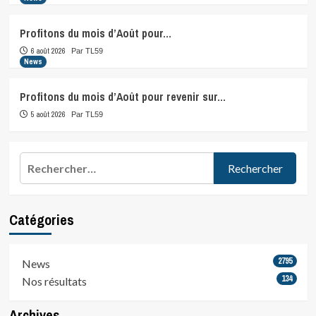
Profitons du mois d’Août pour…
6 août 2026
Par TL59
News
Profitons du mois d’Août pour revenir sur…
5 août 2026
Par TL59
Rechercher :
Catégories
2795
News
134
Nos résultats
Archives