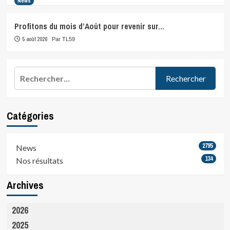
News
Profitons du mois d’Août pour revenir sur…
5 août 2026
Par TL59
Rechercher :
Catégories
2795
News
134
Nos résultats
Archives
2026
2025