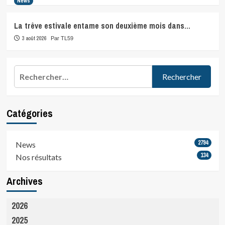
News
La trêve estivale entame son deuxième mois dans…
3 août 2026
Par TL59
Rechercher :
Catégories
2794
News
134
Nos résultats
Archives
2026
2025