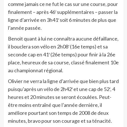
comme jamais ce ne fut le cas sur une course, pour
finalement – après 46′ supplémentaires – passer la
ligne d’arrivée en 3h41′ soit 6 minutes de plus que
l’année passée.
Benoit quant à lui ne connaîtra aucune défaillance,
il bouclera son vélo en 2h08′ (16e temps) et sa
seconde cap en 41′ (26e temps) pour finir à la 26e
place, heureux de sa course, classé finalement 10e
au championnat régional.
Olivier ne verra la ligne d’arrivée que bien plus tard
puisqu’après un vélo de 2h42′ et une cap de 52′, 4
heures et 20 minutes se seront écoulées. Peut-
être moins entraîné que l’année dernière, il
améliore pourtant son temps de 2008 de deux
minutes, bravo pour son courage et sa ténacité.