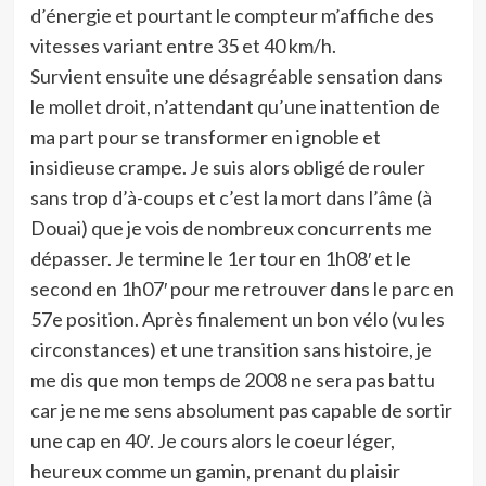
d’énergie et pourtant le compteur m’affiche des
vitesses variant entre 35 et 40 km/h.
Survient ensuite une désagréable sensation dans
le mollet droit, n’attendant qu’une inattention de
ma part pour se transformer en ignoble et
insidieuse crampe. Je suis alors obligé de rouler
sans trop d’à-coups et c’est la mort dans l’âme (à
Douai) que je vois de nombreux concurrents me
dépasser. Je termine le 1er tour en 1h08′ et le
second en 1h07′ pour me retrouver dans le parc en
57e position. Après finalement un bon vélo (vu les
circonstances) et une transition sans histoire, je
me dis que mon temps de 2008 ne sera pas battu
car je ne me sens absolument pas capable de sortir
une cap en 40′. Je cours alors le coeur léger,
heureux comme un gamin, prenant du plaisir