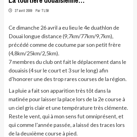
La tourtière douaisienne…
27 avril 2009
Par TL59
Ce dimanche 26 avril a eu lieu le 4e duathlon de
Douai longue distance (9,7km/77km/9,7km),
précédé comme de coutume par son petit frère
(4,8km/25km/2,5km).
7 membres du club ont fait le déplacement dans le
douaisis (4 sur le court et 3 sur le long) afin
d’honorer une des trop rares courses de la région.
La pluie a fait son apparition très tôt dans la
matinée pour laisser la place lors de la 2e course à
un ciel gris clair et une température très clémente.
Reste le vent, qui à mon sens fut omniprésent, et
qui comme l’année passée, a laissé des traces lors
de la deuxième course à pied.