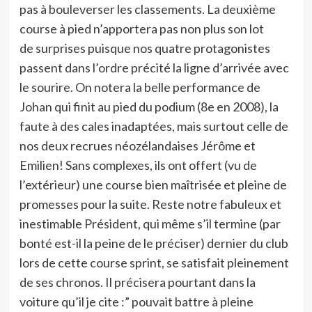
pas à bouleverser les classements. La deuxième
course à pied n’apportera pas non plus son lot
de surprises puisque nos quatre protagonistes
passent dans l’ordre précité la ligne d’arrivée avec
le sourire. On notera la belle performance de
Johan qui finit au pied du podium (8e en 2008), la
faute à des cales inadaptées, mais surtout celle de
nos deux recrues néozélandaises Jérôme et
Emilien! Sans complexes, ils ont offert (vu de
l’extérieur) une course bien maîtrisée et pleine de
promesses pour la suite. Reste notre fabuleux et
inestimable Président, qui même s’il termine (par
bonté est-il la peine de le préciser) dernier du club
lors de cette course sprint, se satisfait pleinement
de ses chronos. Il précisera pourtant dans la
voiture qu’il je cite :” pouvait battre à pleine