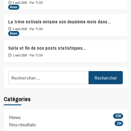
5 août 2026
Par TL59
News
La trêve estivale entame son deuxième mois dans…
3 août 2026
Par TL59
News
Suite et fin de nos posts statistiques…
1 août 2026
Par TL59
Rechercher :
Catégories
2793
News
134
Nos résultats