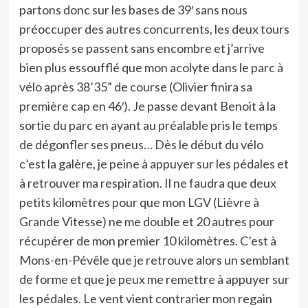
partons donc sur les bases de 39′ sans nous
préoccuper des autres concurrents, les deux tours
proposés se passent sans encombre et j’arrive
bien plus essoufflé que mon acolyte dans le parc à
vélo après 38’35” de course (Olivier finira sa
première cap en 46′). Je passe devant Benoit à la
sortie du parc en ayant au préalable pris le temps
de dégonfler ses pneus… Dès le début du vélo
c’est la galère, je peine à appuyer sur les pédales et
à retrouver ma respiration. Il ne faudra que deux
petits kilomètres pour que mon LGV (Lièvre à
Grande Vitesse) ne me double et 20 autres pour
récupérer de mon premier 10 kilomètres. C’est à
Mons-en-Pévêle que je retrouve alors un semblant
de forme et que je peux me remettre à appuyer sur
les pédales. Le vent vient contrarier mon regain