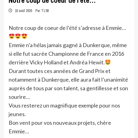
Notre coup de coeur de l’été…
10 août 2020
Par TL59
Notre coup de coeur de l’été s’adresse à Emmie…
Emmie n’a hélas jamais gagné à Dunkerque, même
si elle fut sacrée Championne de France en 2016
derrière Vicky Holland et Andréa Hewit.
Durant toutes ces années de Grand Prix et
notamment à Dunkerque, elle aura fait l’unanimité
auprès de tous par son talent, sa gentillesse et son
sourire…
Vous resterez un magnifique exemple pour nos
jeunes.
Bon vent pour vos nouveaux projets, chère
Emmie…