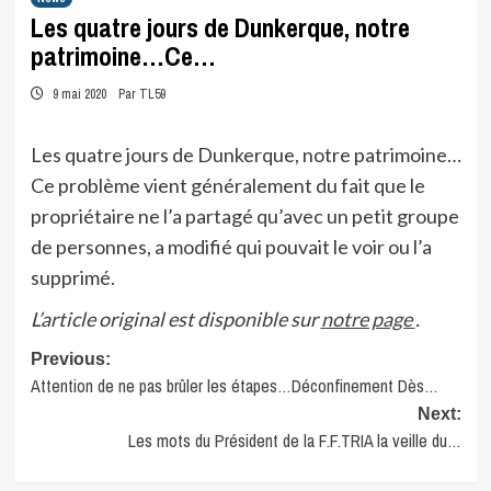
Les quatre jours de Dunkerque, notre
patrimoine…Ce…
9 mai 2020
Par TL59
Les quatre jours de Dunkerque, notre patrimoine…
Ce problème vient généralement du fait que le
propriétaire ne l’a partagé qu’avec un petit groupe
de personnes, a modifié qui pouvait le voir ou l’a
supprimé.
L’article original est disponible sur
notre page
.
Post
Previous:
Attention de ne pas brûler les étapes…Déconfinement Dès…
navigation
Next:
Les mots du Président de la F.F.TRIA la veille du…