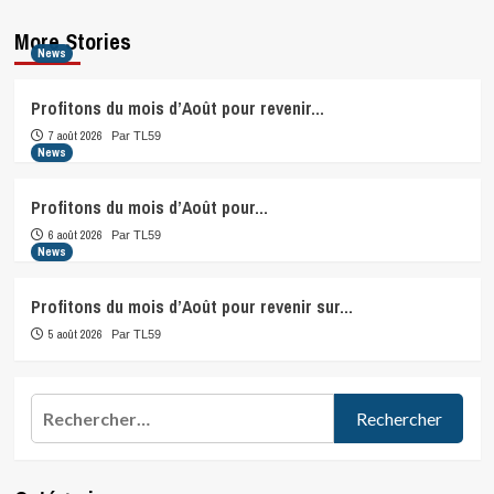
More Stories
News
Profitons du mois d’Août pour revenir…
7 août 2026
Par TL59
News
Profitons du mois d’Août pour…
6 août 2026
Par TL59
News
Profitons du mois d’Août pour revenir sur…
5 août 2026
Par TL59
Rechercher :