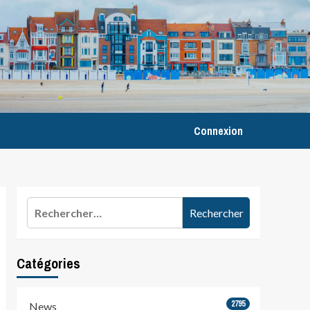
Connexion
Rechercher :
Catégories
2795
News