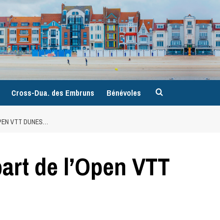
9
Cross-Dua. des Embruns
Bénévoles
OPEN VTT DUNES…
art de l’Open VTT