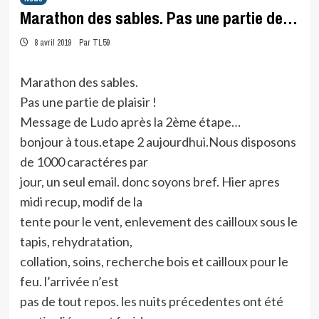
Marathon des sables. Pas une partie de…
8 avril 2019
Par TL59
Marathon des sables.
Pas une partie de plaisir !
Message de Ludo après la 2ème étape…
bonjour à tous.etape 2 aujourdhui.Nous disposons
de 1000 caractéres par
jour, un seul email. donc soyons bref. Hier apres
midi recup, modif de la
tente pour le vent, enlevement des cailloux sous le
tapis, rehydratation,
collation, soins, recherche bois et cailloux pour le
feu. l’arrivée n’est
pas de tout repos. les nuits précedentes ont été