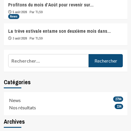
Profitons du mois d’Août pour revenir sur…
5 août 2026
Par TL59
News
La trêve estivale entame son deuxième mois dans…
3 août 2026
Par TL59
Rechercher :
Catégories
2794
News
134
Nos résultats
Archives