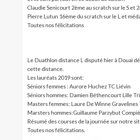
Claudie Senicourt 2ème au scratch sur le S et
Pierre Lutun 16ème du scratch sur le L et méda
Toutes nos félicitations
Le Duathlon distance L disputé hier à Douai dé
cette distance.
Les lauréats 2019 sont:
Séniors femmes : Aurore Huchez TC Liévin
Séniors hommes: Damien Béthencourt Lille Tr
Masters femmes: Laure De Winne Gravelines 
Marsters hommes:Guillaume Parzybut Compiè
Résumé des courses de la journée sur notre si
Toutes nos félicitations.