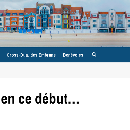
9
Cross-Dua. des Embruns
Bénévoles
t en ce début…