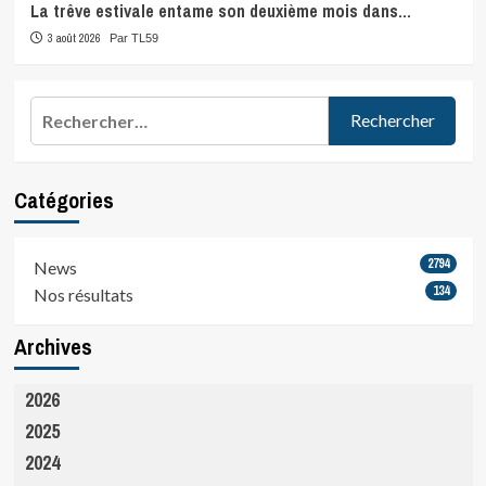
La trêve estivale entame son deuxième mois dans…
3 août 2026
Par TL59
Rechercher :
Catégories
2794
News
134
Nos résultats
Archives
2026
2025
2024