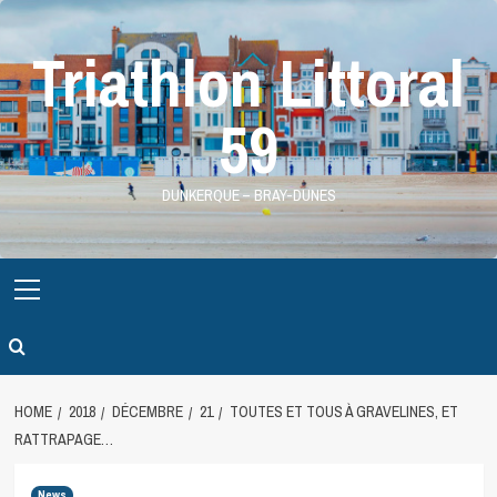
Skip
to
Triathlon Littoral
content
59
DUNKERQUE – BRAY-DUNES
Primary
Menu
HOME
2018
DÉCEMBRE
21
TOUTES ET TOUS À GRAVELINES, ET
RATTRAPAGE…
News