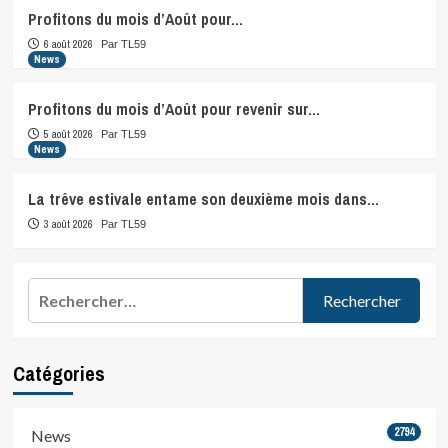
Profitons du mois d’Août pour…
6 août 2026
Par TL59
News
Profitons du mois d’Août pour revenir sur…
5 août 2026
Par TL59
News
La trêve estivale entame son deuxième mois dans…
3 août 2026
Par TL59
Rechercher :
Catégories
2794
News