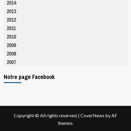
2014
2013
2012
2011
2010
2009
2008
2007
Notre page Facebook
|
Copyright © All rights reserved.
CoverNews
by AF
themes.