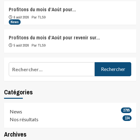
Profitons du mois d’Août pour…
6 août 2026
Par TL59
News
Profitons du mois d’Août pour revenir sur…
5 août 2026
Par TL59
Rechercher :
Catégories
2795
News
134
Nos résultats
Archives