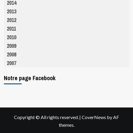
2014
2013
2012
2011
2010
2009
2008
2007
Notre page Facebook
|
Copyright © All rights reserved.
CoverNews
by AF
themes.