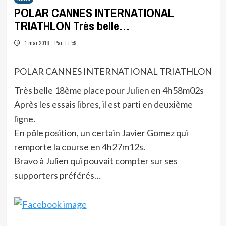
POLAR CANNES INTERNATIONAL
TRIATHLON Très belle…
1 mai 2018
Par TL59
POLAR CANNES INTERNATIONAL TRIATHLON
Très belle 18ème place pour Julien en 4h58m02s
Après les essais libres, il est parti en deuxième
ligne.
En pôle position, un certain Javier Gomez qui
remporte la course en 4h27m12s.
Bravo à Julien qui pouvait compter sur ses
supporters préférés…