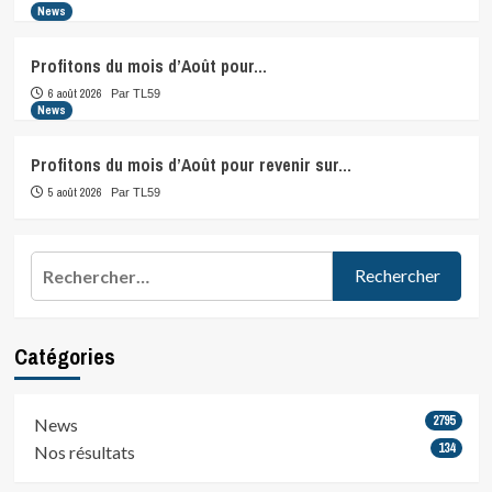
News
Profitons du mois d’Août pour…
6 août 2026
Par TL59
News
Profitons du mois d’Août pour revenir sur…
5 août 2026
Par TL59
Rechercher :
Catégories
2795
News
134
Nos résultats