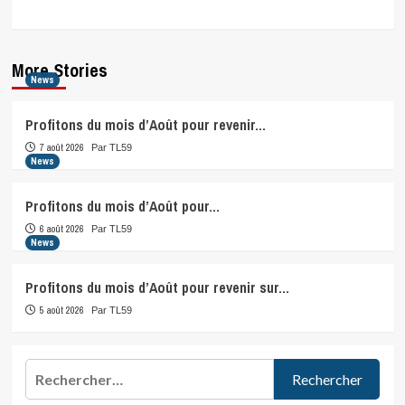
More Stories
News
Profitons du mois d’Août pour revenir…
7 août 2026
Par TL59
News
Profitons du mois d’Août pour…
6 août 2026
Par TL59
News
Profitons du mois d’Août pour revenir sur…
5 août 2026
Par TL59
Rechercher :