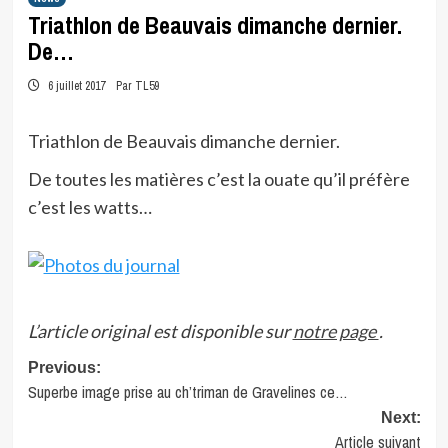
Triathlon de Beauvais dimanche dernier.
De…
6 juillet 2017
Par TL59
Triathlon de Beauvais dimanche dernier.
De toutes les matières c’est la ouate qu’il préfère
c’est les watts…
L’article original est disponible sur
notre page
.
Post
Previous:
Superbe image prise au ch’triman de Gravelines ce…
navigation
Next:
Article suivant